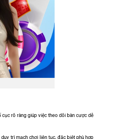
 cục rõ ràng giúp việc theo dõi bàn cược dễ
 duy trì mạch chơi liên tục, đặc biệt phù hợp