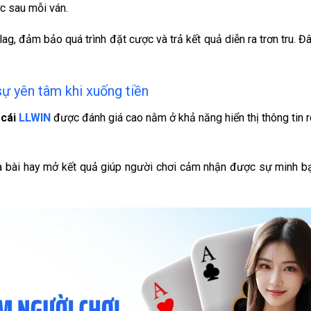
ợc sau mỗi ván.
lag, đảm bảo quá trình đặt cược và trả kết quả diễn ra trơn tru. Đ
ự yên tâm khi xuống tiền
 cái
LLWIN
được đánh giá cao nằm ở khả năng hiển thị thông tin rõ
hia bài hay mở kết quả giúp người chơi cảm nhận được sự minh bạ