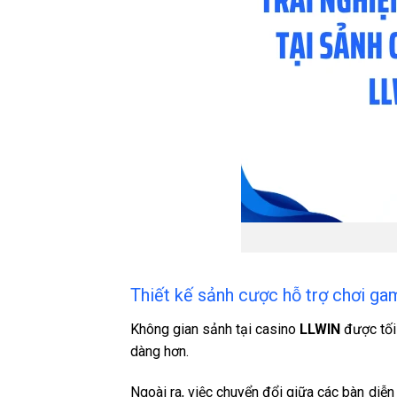
Thiết kế sảnh cược hỗ trợ chơi gam
Không gian sảnh tại casino
LLWIN
được tối
dàng hơn.
Ngoài ra, việc chuyển đổi giữa các bàn diễn 