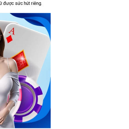
ữ được sức hút riêng.