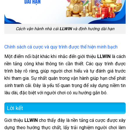
Cách vận hành nhà cái
LLWIN
và định hướng dài hạn
Chính sách cá cược và quy trình được thể hiện minh bạch
Một điểm nổi bật khác khi nhắc đến
giới thiệu
LLWIN
là cách
nền tảng công khai thông tin cần thiết. Các quy trình được
trình bày rõ ràng, giúp người chơi hiểu và tự đánh giá trước
khi tham gia. Sự nhất quán trong vận hành giúp hạn chế phát
sinh tranh cãi. Đây là yếu tố quan trọng để xây dựng niềm tin
lâu dài, đặc biệt với người chơi có xu hướng gắn bó.
Lời kết
Giới thiệu
LLWIN
cho thấy đây là nền tảng cá cược được xây
dựng theo hướng thực chất, lấy trải nghiệm người chơi làm