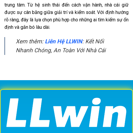
trung tâm. Từ hệ sinh thái đến cách vận hành, nhà cái giữ
được sự cân bằng giữa giải trí và kiểm soát. Với định hướng
rõ ràng, đây là lựa chọn phù hợp cho những ai tìm kiếm sự ổn
định và gắn bó lâu dài.
Xem thêm:
Liên Hệ LLWIN
: Kết Nối
Nhanh Chóng, An Toàn Với Nhà Cái