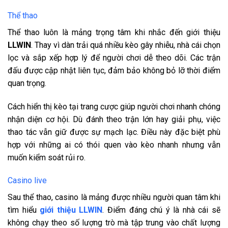
Thể thao
Thể thao luôn là mảng trọng tâm khi nhắc đến
giới thiệu
LLWIN
. Thay vì dàn trải quá nhiều kèo gây nhiễu, nhà cái chọn
lọc và sắp xếp hợp lý để người chơi dễ theo dõi. Các trận
đấu được cập nhật liên tục, đảm bảo không bỏ lỡ thời điểm
quan trọng.
Cách hiển thị kèo tại trang cược giúp người chơi nhanh chóng
nhận diện cơ hội. Dù đánh theo trận lớn hay giải phụ, việc
thao tác vẫn giữ được sự mạch lạc. Điều này đặc biệt phù
hợp với những ai có thói quen vào kèo nhanh nhưng vẫn
muốn kiểm soát rủi ro.
Casino live
Sau thể thao, casino là mảng được nhiều người quan tâm khi
tìm hiểu
giới thiệu LLWIN
. Điểm đáng chú ý là nhà cái sẽ
không chạy theo số lượng trò mà tập trung vào chất lượng