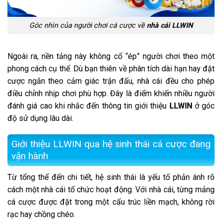
Góc nhìn của người chơi cá cược về
nhà cái LLWIN
Ngoài ra, nền tảng này không cố “ép” người chơi theo một
phong cách cụ thể. Dù bạn thiên về phân tích dài hạn hay đặt
cược ngắn theo cảm giác trận đấu, nhà cái đều cho phép
điều chỉnh nhịp chơi phù hợp. Đây là điểm khiến nhiều người
đánh giá cao khi nhắc đến thông tin
giới thiệu
LLWIN
ở góc
độ sử dụng lâu dài.
Giới thiệu LLWIN qua hệ sinh thái cá cược đang
vận hành
Từ tổng thể đến chi tiết, hệ sinh thái là yếu tố phản ánh rõ
cách một nhà cái tổ chức hoạt động. Với nhà cái, từng mảng
cá cược được đặt trong một cấu trúc liền mạch, không rời
rạc hay chồng chéo.