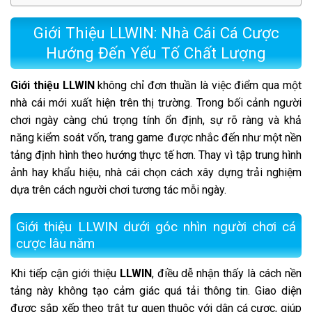
Giới Thiệu LLWIN: Nhà Cái Cá Cược
Hướng Đến Yếu Tố Chất Lượng
Giới thiệu LLWIN
không chỉ đơn thuần là việc điểm qua một
nhà cái mới xuất hiện trên thị trường. Trong bối cảnh người
chơi ngày càng chú trọng tính ổn định, sự rõ ràng và khả
năng kiểm soát vốn, trang game được nhắc đến như một nền
tảng định hình theo hướng thực tế hơn. Thay vì tập trung hình
ảnh hay khẩu hiệu, nhà cái chọn cách xây dựng trải nghiệm
dựa trên cách người chơi tương tác mỗi ngày.
Giới thiệu LLWIN dưới góc nhìn người chơi cá
cược lâu năm
Khi tiếp cận
giới thiệu
LLWIN
, điều dễ nhận thấy là cách nền
tảng này không tạo cảm giác quá tải thông tin. Giao diện
được sắp xếp theo trật tự quen thuộc với dân cá cược, giúp