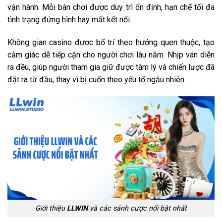
vận hành. Mỗi bàn chơi được duy trì ổn định, hạn chế tối đa
tình trạng đứng hình hay mất kết nối.
Không gian casino được bố trí theo hướng quen thuộc, tạo
cảm giác dễ tiếp cận cho người chơi lâu năm. Nhịp ván diễn
ra đều, giúp người tham gia giữ được tâm lý và chiến lược đã
đặt ra từ đầu, thay vì bị cuốn theo yếu tố ngẫu nhiên.
Giới thiệu
LLWIN
và các sảnh cược nổi bật nhất